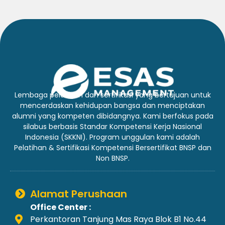
Lembaga pelatihan dan sertifikasi yang bertujuan untuk
mencerdaskan kehidupan bangsa dan menciptakan
alumni yang kompeten dibidangnya. Kami berfokus pada
silabus berbasis Standar Kompetensi Kerja Nasional
Indonesia (SKKNI). Program unggulan kami adalah
Pelatihan & Sertifikasi Kompetensi Bersertifikat BNSP dan
Non BNSP.
Alamat Perushaan
Office Center :
Perkantoran Tanjung Mas Raya Blok B1 No.44