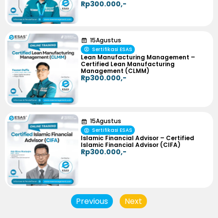
Rp300.000,-
15
Agustus
Sertifikasi ESAS
Lean Manufacturing Management –
Certified Lean Manufacturing
Management (CLMM)
Rp300.000,-
15
Agustus
Sertifikasi ESAS
Islamic Financial Advisor – Certified
Islamic Financial Advisor (CIFA)
Rp300.000,-
Previous
Next