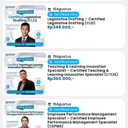
15
Agustus
Sertifikasi ESAS
Legislative Drafting – Certified
Legislative Drafting (CLD)
Rp349.000,-
15
Agustus
Sertifikasi ESAS
Teaching & Learning Innovation
Specialist – Certified Teaching &
Learning Innovation Specialist (CTLIS)
Rp300.000,-
15
Agustus
Sertifikasi ESAS
Employee Performance Management
Specialist – Certified Employee
Performance Management Specialist
(CEPMS)