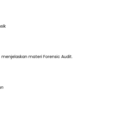
sik
 menjelaskan materi Forensic Audit.
un