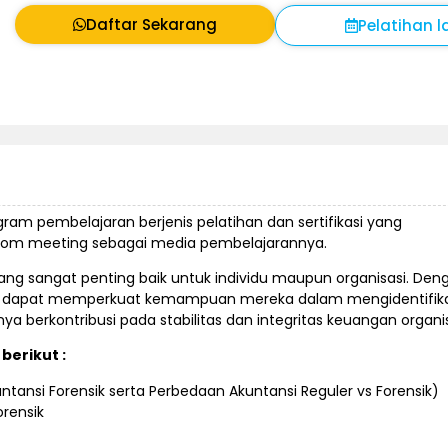
Daftar Sekarang
Pelatihan l
ogram pembelajaran berjenis pelatihan dan sertifikasi yang
oom meeting sebagai media pembelajarannya.
ang sangat penting baik untuk individu maupun organisasi. Den
isasi dapat memperkuat kemampuan mereka dalam mengidentifika
berkontribusi pada stabilitas dan integritas keuangan organis
berikut :
ntansi Forensik serta Perbedaan Akuntansi Reguler vs Forensik)
rensik