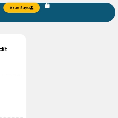
Akun Saya
dit