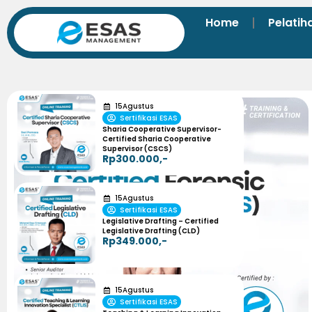
Home
Pelatih
15
Agustus
Sertifikasi ESAS
Sharia Cooperative Supervisor-
Certified Sharia Cooperative
Supervisor (CSCS)
Rp300.000,-
15
Agustus
Sertifikasi ESAS
Legislative Drafting – Certified
Legislative Drafting (CLD)
Rp349.000,-
15
Agustus
Sertifikasi ESAS