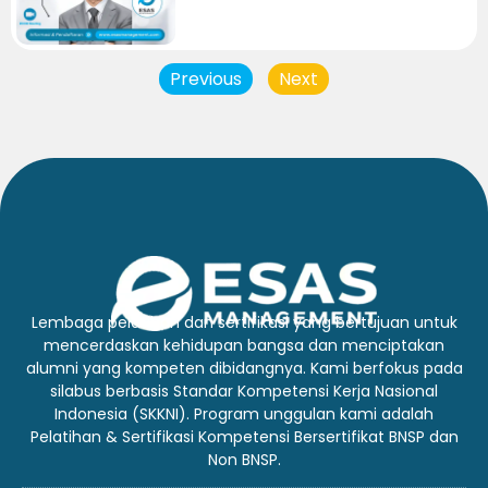
Previous
Next
Lembaga pelatihan dan sertifikasi yang bertujuan untuk
mencerdaskan kehidupan bangsa dan menciptakan
alumni yang kompeten dibidangnya. Kami berfokus pada
silabus berbasis Standar Kompetensi Kerja Nasional
Indonesia (SKKNI). Program unggulan kami adalah
Pelatihan & Sertifikasi Kompetensi Bersertifikat BNSP dan
Non BNSP.