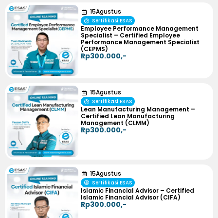
15
Agustus
Sertifikasi ESAS
Employee Performance Management
Specialist – Certified Employee
Performance Management Specialist
(CEPMS)
Rp300.000,-
15
Agustus
Sertifikasi ESAS
Lean Manufacturing Management –
Certified Lean Manufacturing
Management (CLMM)
Rp300.000,-
15
Agustus
Sertifikasi ESAS
Islamic Financial Advisor – Certified
Islamic Financial Advisor (CIFA)
Rp300.000,-