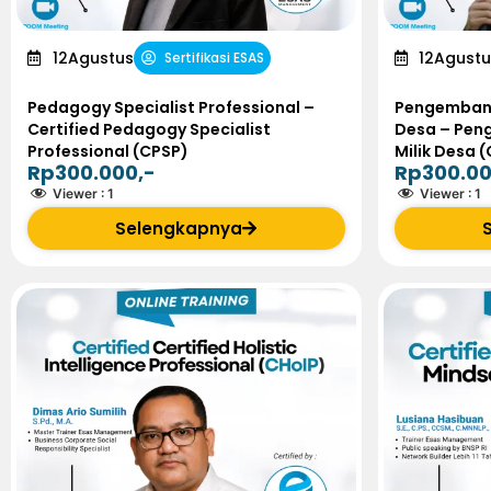
12
Agustus
12
Agustu
Sertifikasi ESAS
Pedagogy Specialist Professional –
Pengembang
Certified Pedagogy Specialist
Desa – Pen
Professional (CPSP)
Milik Desa 
Rp300.000,-
Rp300.00
Viewer :
1
Viewer :
1
Selengkapnya