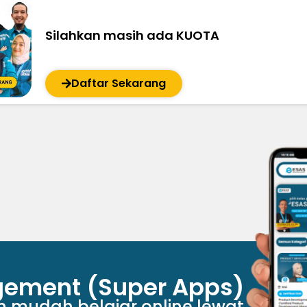
Silahkan masih ada KUOTA
Daftar Sekarang
ement (Super Apps)
ih mudah belajar online lewat