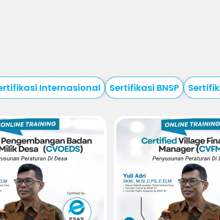
ertifikasi Internasional
Sertifikasi BNSP
Sertifi