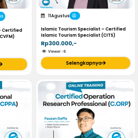
11
Agustus
AS
Islamic Tourism Specialist – Certified
 Certified
Islamic Tourism Specialist (CITS)
 (CVFM)
Rp300.000,-
Viewer :
6
Selengkapnya