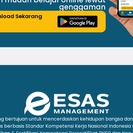
genggaman
load Sekarang
yang bertujuan untuk mencerdaskan kehidupan bangsa d
us berbasis Standar Kompetensi Kerja Nasional Indonesia