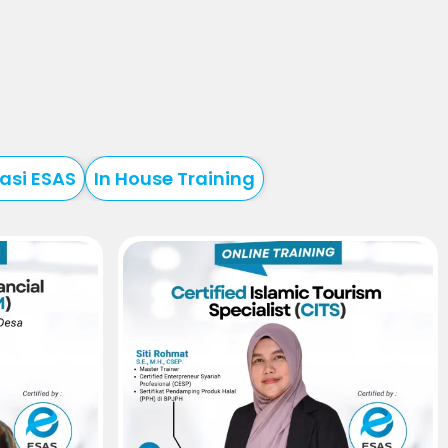
kasi ESAS
In House Training