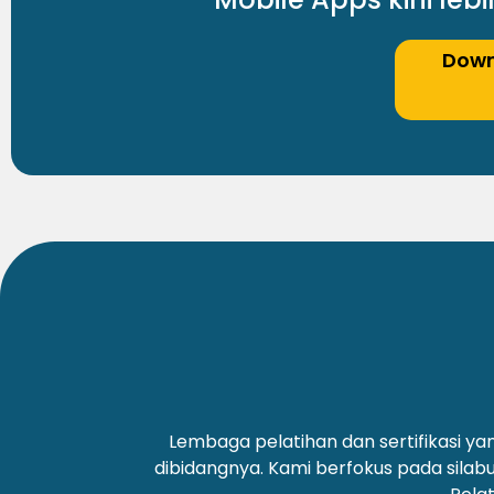
Down
Lembaga pelatihan dan sertifikasi 
dibidangnya. Kami berfokus pada silab