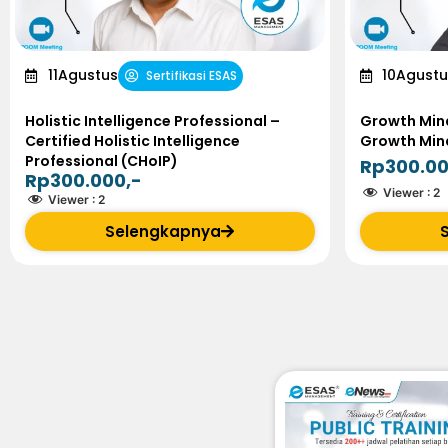
11
Agustus
10
Agustu
Sertifikasi ESAS
Holistic Intelligence Professional –
Growth Mind
Certified Holistic Intelligence
Growth Min
Professional (CHoIP)
Rp300.00
Rp300.000,-
Viewer :
2
Viewer :
2
Selengkapnya