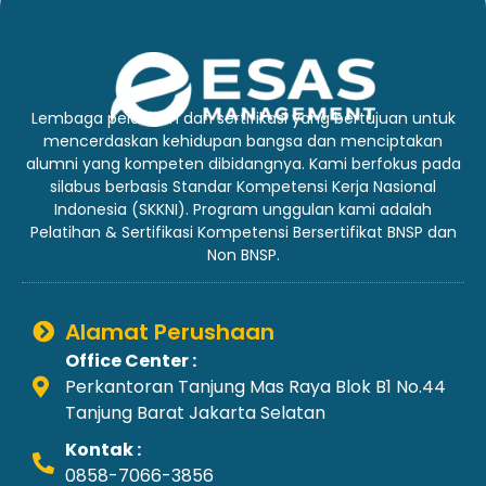
Lembaga pelatihan dan sertifikasi yang bertujuan untuk
mencerdaskan kehidupan bangsa dan menciptakan
alumni yang kompeten dibidangnya. Kami berfokus pada
silabus berbasis Standar Kompetensi Kerja Nasional
Indonesia (SKKNI). Program unggulan kami adalah
Pelatihan & Sertifikasi Kompetensi Bersertifikat BNSP dan
Non BNSP.
Alamat Perushaan
Office Center :
Perkantoran Tanjung Mas Raya Blok B1 No.44
Tanjung Barat Jakarta Selatan
Kontak :
0858-7066-3856