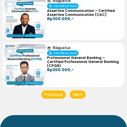
15
Agustus
Sertifikasi ESAS
Assertive Communication – Certified
Assertive Communication (CAC)
Rp300.000,-
15
Agustus
Sertifikasi ESAS
Professional General Banking –
Certified Professional General Banking
(CPGB)
Rp300.000,-
Previous
Next