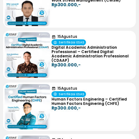
Work Stress Management (CWSM)
Rp300.000,-
15
Agustus
Sertifikasi ESAS
Digital Academic Administration
Professional – Certified Digital
Academic Administration Professional
(CDAAP)
Rp300.000,-
15
Agustus
Sertifikasi ESAS
Human Factors Enginering – Certified
Human Factors Enginering (CHFE)
Rp300.000,-