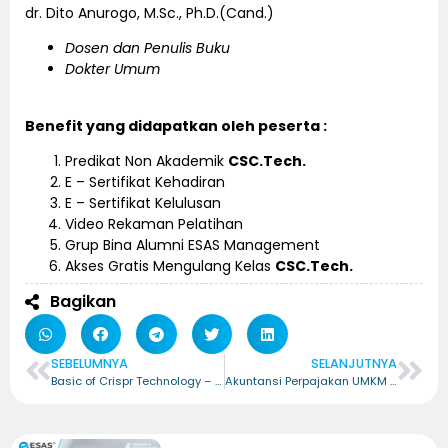
dr. Dito Anurogo, M.Sc., Ph.D.(Cand.)
Dosen dan Penulis Buku
Dokter Umum
Benefit yang didapatkan oleh peserta :
Predikat Non Akademik
CSC.Tech.
E – Sertifikat Kehadiran
E – Sertifikat Kelulusan
Video Rekaman Pelatihan
Grup Bina Alumni ESAS Management
Akses Gratis Mengulang Kelas
CSC.Tech.
Bagikan
SEBELUMNYA
SELANJUTNYA
Basic of Crispr Technology – Certified Basic of CRISPR Technology (CBC.Tech)
Akuntansi Perpajakan UMKM – Certified Akutansi Perpajakan UMKM (CAP.UMKM)