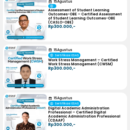
15
Agustus
Assessment of Student Learning
Outcomes-OBE – Certified Assessment
of Student Learning Outcomes-OBE
(CASLO-OBE)
Rp300.000,-
15
Agustus
Sertifikasi ESAS
Work Stress Management – Certified
Work Stress Management (CWSM)
Rp300.000,-
15
Agustus
Sertifikasi ESAS
Digital Academic Administration
Professional – Certified Digital
Academic Administration Professional
(CDAAP)
Rp300.000,-