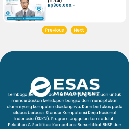
(CPGB)
Rp300.000,-
Previous
Next
Lembaga pelatihan dan sertifikasi yang bertujuan untuk
mencerdaskan kehidupan bangsa dan menciptakan
alumni yang kompeten dibidangnya. Kami berfokus pada
silabus berbasis Standar Kompetensi Kerja Nasional
Indonesia (SKKNI). Program unggulan kami adalah
Pelatihan & Sertifikasi Kompetensi Bersertifikat BNSP dan