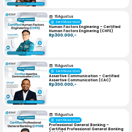
15
Agustus
Sertifikasi ESAS
Human Factors Enginering – Certified
Human Factors Enginering (CHFE)
Rp300.000,-
15
Agustus
Sertifikasi ESAS
Assertive Communication – Certified
Assertive Communication (CAC)
Rp300.000,-
15
Agustus
Sertifikasi ESAS
Professional General Banking –
Certified Professional General Banking