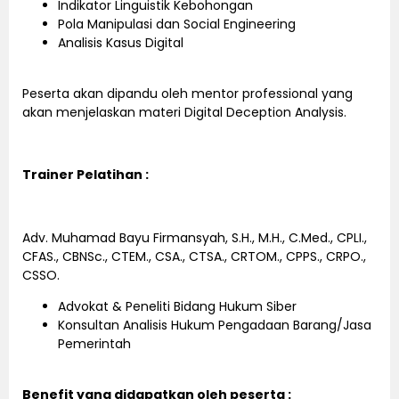
Indikator Linguistik Kebohongan
Pola Manipulasi dan Social Engineering
Analisis Kasus Digital
Peserta akan dipandu oleh mentor professional yang
akan menjelaskan materi Digital Deception Analysis.
Trainer Pelatihan :
Adv. Muhamad Bayu Firmansyah, S.H., M.H., C.Med., CPLI.,
CFAS., CBNSc., CTEM., CSA., CTSA., CRTOM., CPPS., CRPO.,
CSSO.
Advokat & Peneliti Bidang Hukum Siber
Konsultan Analisis Hukum Pengadaan Barang/Jasa
Pemerintah
Benefit yang didapatkan oleh peserta :