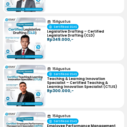
15
Agustus
Sertifikasi ESAS
Legislative Drafting – Certified
Legislative Drafting (CLD)
Rp349.000,-
15
Agustus
Sertifikasi ESAS
Teaching & Learning Innovation
Specialist – Certified Teaching &
Learning Innovation Specialist (CTLIS)
Rp300.000,-
15
Agustus
Sertifikasi ESAS
Employee Performance Management