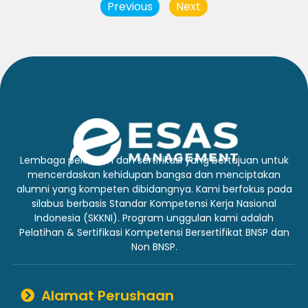
Previous
Next
Lembaga pelatihan dan sertifikasi yang bertujuan untuk
mencerdaskan kehidupan bangsa dan menciptakan
alumni yang kompeten dibidangnya. Kami berfokus pada
silabus berbasis Standar Kompetensi Kerja Nasional
Indonesia (SKKNI). Program unggulan kami adalah
Pelatihan & Sertifikasi Kompetensi Bersertifikat BNSP dan
Non BNSP.
Alamat Perushaan