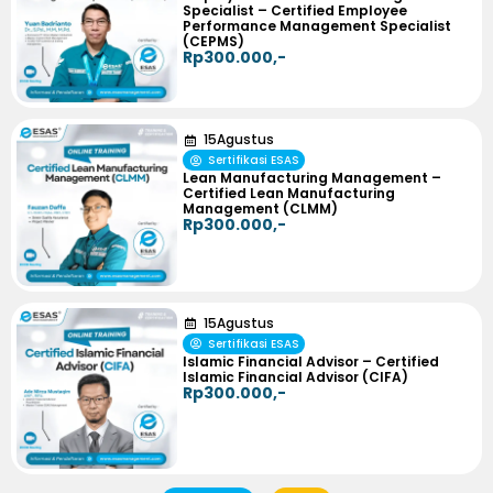
Specialist – Certified Employee
Performance Management Specialist
(CEPMS)
Rp300.000,-
15
Agustus
Sertifikasi ESAS
Lean Manufacturing Management –
Certified Lean Manufacturing
Management (CLMM)
Rp300.000,-
15
Agustus
Sertifikasi ESAS
Islamic Financial Advisor – Certified
Islamic Financial Advisor (CIFA)
Rp300.000,-