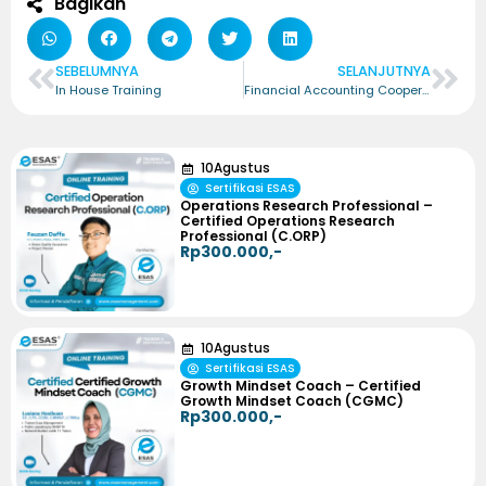
Bagikan
SEBELUMNYA
SELANJUTNYA
In House Training
Financial Accounting Cooperative – Certified Financial Accounting Cooperative (CFAC)
10
Agustus
Sertifikasi ESAS
Operations Research Professional –
Certified Operations Research
Professional (C.ORP)
Rp300.000,-
10
Agustus
Sertifikasi ESAS
Growth Mindset Coach – Certified
Growth Mindset Coach (CGMC)
Rp300.000,-