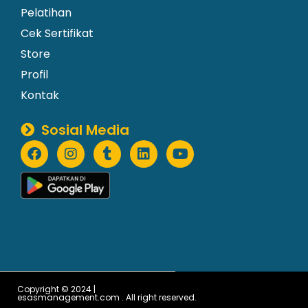
Pelatihan
Cek Sertifikat
Store
Profil
Kontak
Sosial Media
Copyright © 2024 |
esasmanagement.com . All right reserved.