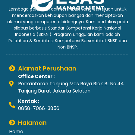
Lembaga pelatihan dan sertifikasi yang bertujuan untuk
mencerdaskan kehidupan bangsa dan menciptakan
alumni yang kompeten dibidangnya. Kami berfokus pada
silabus berbasis Standar Kompetensi Kerja Nasional
Indonesia (SKKNI). Program unggulan kami adalah
Pelatihan & Sertifikasi Kompetensi Bersertifikat BNSP dan
Non BNSP.
Alamat Perushaan
Office Center :
Perkantoran Tanjung Mas Raya Blok B1 No.44
Tanjung Barat Jakarta Selatan
Kontak :
0858-7066-3856
Halaman
Home