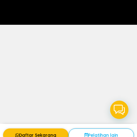
Daftar Sekarang
Pelatihan lain