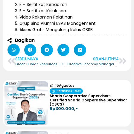
E – Sertifikat Kehadiran
E – Sertifikat Kelulusan
Video Rekaman Pelatihan
Grup Bina Alumni ESAS Management
Akses Gratis Mengulang Kelas CBSB
Bagikan
SEBELUMNYA
SELANJUTNYA
Green Human Resources – Certified Green Human Resources (CGHR)
Creative Economy Manager – Certified Creative Economy Manager (CCEM)
15
Agustus
Sertifikasi ESAS
Sharia Cooperative Supervisor-
Certified Sharia Cooperative Supervisor
(CSCS)
Rp300.000,-