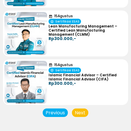
15
Agustus
Sertifikasi ESAS
Lean Manufacturing Management –
Certified Lean Manufacturing
Management (CLMM)
Rp300.000,-
15
Agustus
Sertifikasi ESAS
Islamic Financial Advisor – Certified
Islamic Financial Advisor (CIFA)
Rp300.000,-
Previous
Next