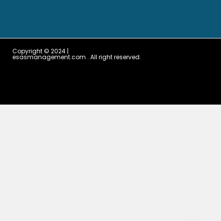
Copyright © 2024 |
esasmanagement.com . All right reserved.