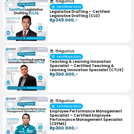
15
Agustus
Sertifikasi ESAS
Legislative Drafting – Certified
Legislative Drafting (CLD)
Rp349.000,-
15
Agustus
Sertifikasi ESAS
Teaching & Learning Innovation
Specialist – Certified Teaching &
Learning Innovation Specialist (CTLIS)
Rp300.000,-
15
Agustus
Sertifikasi ESAS
Employee Performance Management
Specialist – Certified Employee
Performance Management Specialist
(CEPMS)
Rp300.000,-