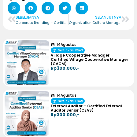
SEBELUMNYA
SELANJUTNYA
Corporate Branding – Certified Corporate Branding Analyst (CCBA)
Organization Culture Management – Certified Organization Culture Management (COCM)
14
Agustus
Sertifikasi ESAS
Village Cooperative Manager –
Certified Village Cooperative Manager
(CVCM)
Rp300.000,-
14
Agustus
Sertifikasi ESAS
External Auditor – Certified External
Auditor Senior (CEAS)
Rp300.000,-