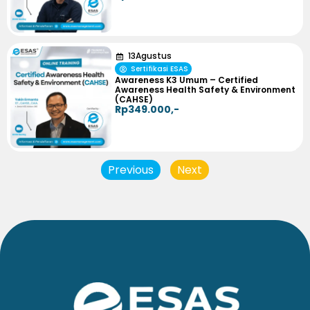
13
Agustus
Sertifikasi ESAS
Awareness K3 Umum – Certified
Awareness Health Safety & Environment
(CAHSE)
Rp349.000,-
Previous
Next