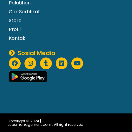
Pelatihan
Cek Sertifikat
Store
Profil
Kontak
Sosial Media
Copyright © 2024 |
esasmanagement.com . All right reserved.