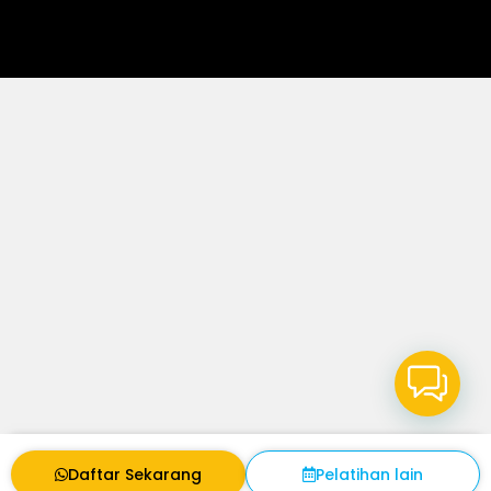
Daftar Sekarang
Pelatihan lain