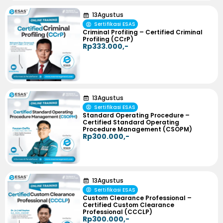
13
Agustus
Sertifikasi ESAS
Criminal Profiling – Certified Criminal
Profiling (CCrP)
Rp333.000,-
13
Agustus
Sertifikasi ESAS
Standard Operating Procedure –
Certified Standard Operating
Procedure Management (CSOPM)
Rp300.000,-
13
Agustus
Sertifikasi ESAS
Custom Clearance Professional –
Certified Custom Clearance
Professional (CCCLP)
Rp300.000,-