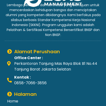
Lembaga pelatihan dan sertifikasi yang bertujuan untuk
mencerdaskan kehidupan bangsa dan menciptakan
alumni yang kompeten dibidangnya. Kami berfokus pada
silabus berbasis Standar Kompetensi Kerja Nasional
Indonesia (SKKNI). Program unggulan kami adalah
Pelatihan & Sertifikasi Kompetensi Bersertifikat BNSP dan
Non BNSP.
Alamat Perushaan
Office Center :
Perkantoran Tanjung Mas Raya Blok B1 No.44
Tanjung Barat Jakarta Selatan
Kontak :
0858-7066-3856
Halaman
Home