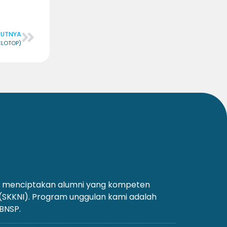
JUTNYA
(CLOTOP)
an menciptakan alumni yang kompeten
 (SKKNI). Program unggulan kami adalah
 BNSP.