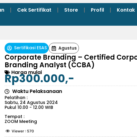
an
Cek Sertifikat
Store
Profil
Kontak
Sertifikasi ESAS
Agustus
Corporate Branding – Certified Corp
Branding Analyst (CCBA)
Harga mulai
Rp300.000,-
Waktu Pelaksanaan
Pelatihan :
Sabtu, 24 Agustus 2024
Pukul 10.00 - 12.00 WIB
Tempat :
ZOOM Meeting
Viewer :
570