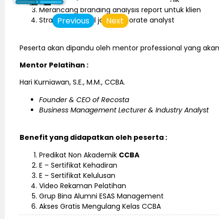
Merancang branding analysis report untuk klien
Strategi menjual jasa corporate analyst
Previous
Next
Peserta akan dipandu oleh mentor professional yang akan
Mentor Pelatihan :
Hari Kurniawan, S.E., M.M., CCBA.
Founder & CEO of Recosta
Business Management Lecturer & Industry Analyst
Benefit yang didapatkan oleh peserta :
Predikat Non Akademik
CCBA
E – Sertifikat Kehadiran
E – Sertifikat Kelulusan
Video Rekaman Pelatihan
Grup Bina Alumni ESAS Management
Akses Gratis Mengulang Kelas CCBA