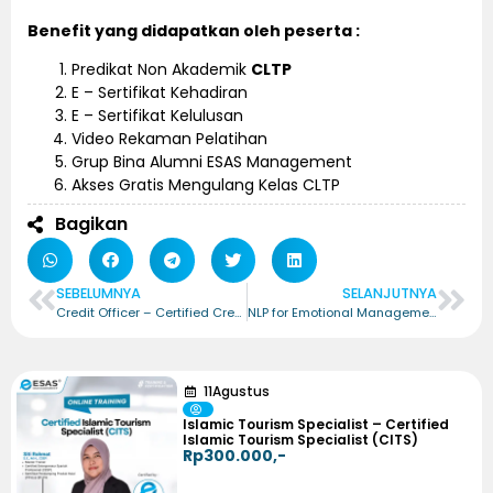
Benefit yang didapatkan oleh peserta :
Predikat Non Akademik
CLTP
E – Sertifikat Kehadiran
E – Sertifikat Kelulusan
Video Rekaman Pelatihan
Grup Bina Alumni ESAS Management
Akses Gratis Mengulang Kelas CLTP
Bagikan
SEBELUMNYA
SELANJUTNYA
Credit Officer – Certified Credit Officer (CCO)
NLP for Emotional Management – Certified NLP for Emotional Management (CNEM)
11
Agustus
Islamic Tourism Specialist – Certified
Islamic Tourism Specialist (CITS)
Rp300.000,-