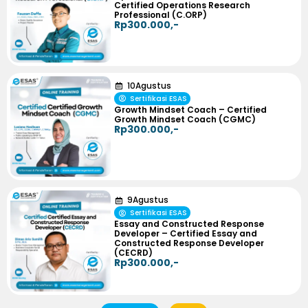
Certified Operations Research
Professional (C.ORP)
Rp300.000,-
10
Agustus
Sertifikasi ESAS
Growth Mindset Coach – Certified
Growth Mindset Coach (CGMC)
Rp300.000,-
9
Agustus
Sertifikasi ESAS
Essay and Constructed Response
Developer – Certified Essay and
Constructed Response Developer
(CECRD)
Rp300.000,-