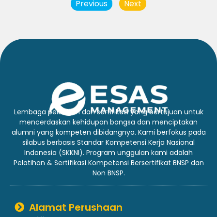
Previous
Next
Lembaga pelatihan dan sertifikasi yang bertujuan untuk
mencerdaskan kehidupan bangsa dan menciptakan
alumni yang kompeten dibidangnya. Kami berfokus pada
silabus berbasis Standar Kompetensi Kerja Nasional
Indonesia (SKKNI). Program unggulan kami adalah
Pelatihan & Sertifikasi Kompetensi Bersertifikat BNSP dan
Non BNSP.
Alamat Perushaan