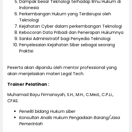
Dampak besar Teknologi terhadap Ilmu Hukum di
Indonesia
Perkembangan Hukum yang Terdisrupsi oleh
Teknologi
Kejahatan Cyber dalam perkembangan Teknologi
Kebocoran Data Pribadi dan Penerapan Hukumnya
Sanksi Administratif bagi Penyedia Teknologi
Penyelesaian Kejahatan Siber sebagai seorang
Praktisi
Peserta akan dipandu oleh mentor professional yang
akan menjelaskan materi Legal Tech.
Trainer Pelatihan :
Muhamad Bayu Firmansyah, S.H., M.H., C.Med., C.P.Li.,
CFAS.
Peneliti bidang Hukum siber
Konsultan Analis Hukum Pengadaan Barang/Jasa
Pemerintah