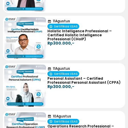
11
Agustus
Sertifikasi ESAS
Holistic Intelligence Professional –
Certified Holistic Intelligence
Professional (CHoIP)
Rp300.000,-
11
Agustus
Sertifikasi ESAS
Personal Asisstant – Certified
Professional Personal Asisstant (CPPA)
Rp300.000,-
10
Agustus
Sertifikasi ESAS
Operations Research Professional –