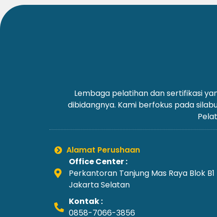
Lembaga pelatihan dan sertifikasi 
dibidangnya. Kami berfokus pada silab
Pelat
Alamat Perushaan
Office Center :
Perkantoran Tanjung Mas Raya Blok B1
Jakarta Selatan
Kontak :
0858-7066-3856