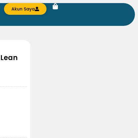
Akun Saya
 Lean