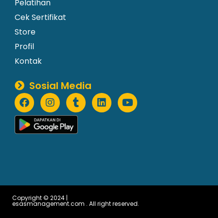
Pelatihan
Cek Sertifikat
Store
Profil
Kontak
Sosial Media
Copyright © 2024 |
esasmanagement.com . All right reserved.