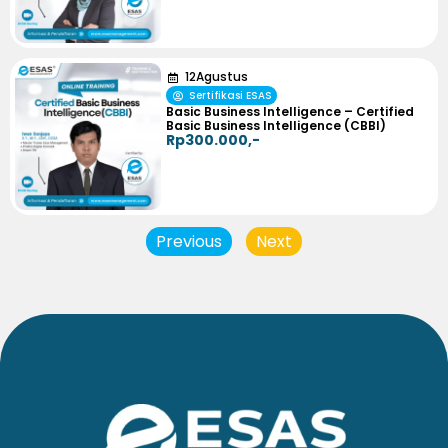
12
Agustus
Sertifikasi ESAS
Basic Business Intelligence – Certified
Basic Business Intelligence (CBBI)
Rp300.000,-
Previous
Next