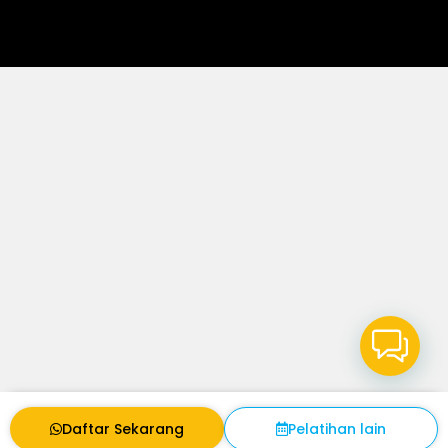
Daftar Sekarang
Pelatihan lain