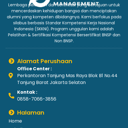
Lembaga pelatihan dan sertifikasi yang bertujuan untuk
mencerdaskan kehidupan bangsa dan menciptakan
alumni yang kompeten dibidangnya. Kami berfokus pada
silabus berbasis Standar Kompetensi Kerja Nasional
Indonesia (SKKNI). Program unggulan kami adalah
Pelatihan & Sertifikasi Kompetensi Bersertifikat BNSP dan
Non BNSP.
Alamat Perushaan
Office Center :
Perkantoran Tanjung Mas Raya Blok B1 No.44
Tanjung Barat Jakarta Selatan
Kontak :
0858-7066-3856
Halaman
Home