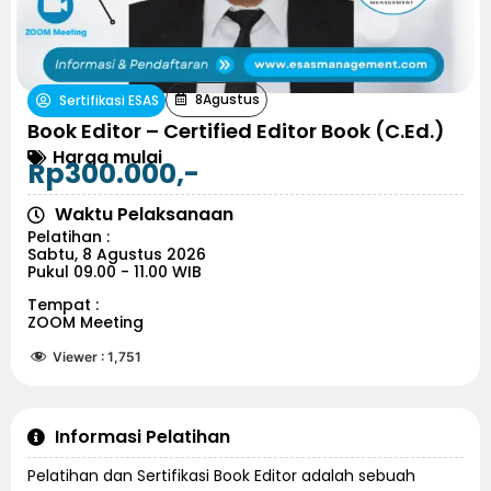
8
Agustus
Sertifikasi ESAS
Book Editor – Certified Editor Book (C.Ed.)
Harga mulai
Rp300.000,-
Waktu Pelaksanaan
Pelatihan :
Sabtu, 8 Agustus 2026
Pukul 09.00 - 11.00 WIB
Tempat :
ZOOM Meeting
Viewer :
1,751
Informasi Pelatihan
Pelatihan dan Sertifikasi Book Editor adalah sebuah