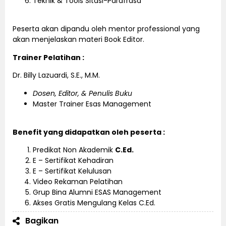
Teknik & Tools Sitasi-Parafrasa
Peserta akan dipandu oleh mentor professional yang
akan menjelaskan materi Book Editor.
Trainer Pelatihan :
Dr. Billy Lazuardi, S.E., M.M.
Dosen, Editor, & Penulis Buku
Master Trainer Esas Management
Benefit yang didapatkan oleh peserta :
Predikat Non Akademik
C.Ed.
E – Sertifikat Kehadiran
E – Sertifikat Kelulusan
Video Rekaman Pelatihan
Grup Bina Alumni ESAS Management
Akses Gratis Mengulang Kelas C.Ed.
Bagikan