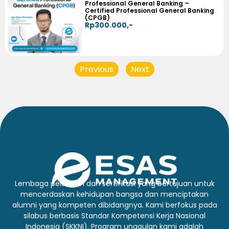
Professional General Banking –
Certified Professional General Banking
(CPGB)
Rp300.000,-
Previous
Next
Lembaga pelatihan dan sertifikasi yang bertujuan untuk
mencerdaskan kehidupan bangsa dan menciptakan
alumni yang kompeten dibidangnya. Kami berfokus pada
silabus berbasis Standar Kompetensi Kerja Nasional
Indonesia (SKKNI). Program unggulan kami adalah