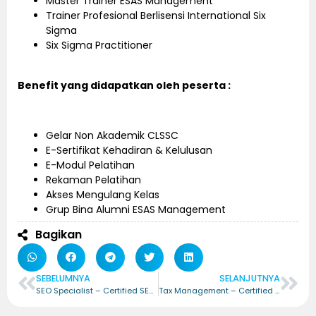
Master Trainer ESAS Management
Trainer Profesional Berlisensi International Six
Sigma
Six Sigma Practitioner
Benefit yang didapatkan oleh peserta :
Gelar Non Akademik CLSSC
E-Sertifikat Kehadiran & Kelulusan
E-Modul Pelatihan
Rekaman Pelatihan
Akses Mengulang Kelas
Grup Bina Alumni ESAS Management
Bagikan
SEBELUMNYA
SELANJUTNYA
SEO Specialist – Certified SEO Specialist (CSEOS)
Tax Management – Certified Tax Management (CTM)