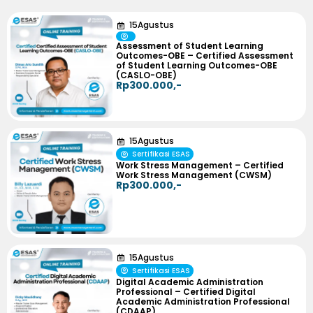
15
Agustus
Assessment of Student Learning
Outcomes-OBE – Certified Assessment
of Student Learning Outcomes-OBE
(CASLO-OBE)
Rp300.000,-
15
Agustus
Sertifikasi ESAS
Work Stress Management – Certified
Work Stress Management (CWSM)
Rp300.000,-
15
Agustus
Sertifikasi ESAS
Digital Academic Administration
Professional – Certified Digital
Academic Administration Professional
(CDAAP)