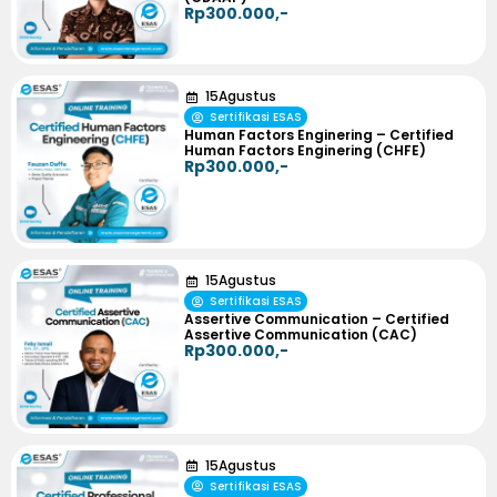
Rp300.000,-
15
Agustus
Sertifikasi ESAS
Human Factors Enginering – Certified
Human Factors Enginering (CHFE)
Rp300.000,-
15
Agustus
Sertifikasi ESAS
Assertive Communication – Certified
Assertive Communication (CAC)
Rp300.000,-
15
Agustus
Sertifikasi ESAS