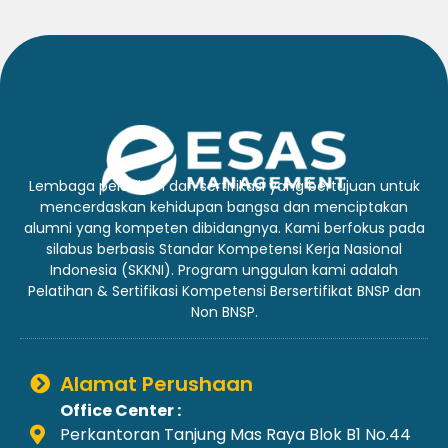
Lembaga pelatihan dan sertifikasi yang bertujuan untuk
mencerdaskan kehidupan bangsa dan menciptakan
alumni yang kompeten dibidangnya. Kami berfokus pada
silabus berbasis Standar Kompetensi Kerja Nasional
Indonesia (SKKNI). Program unggulan kami adalah
Pelatihan & Sertifikasi Kompetensi Bersertifikat BNSP dan
Non BNSP.
Alamat Perushaan
Office Center :
Perkantoran Tanjung Mas Raya Blok B1 No.44