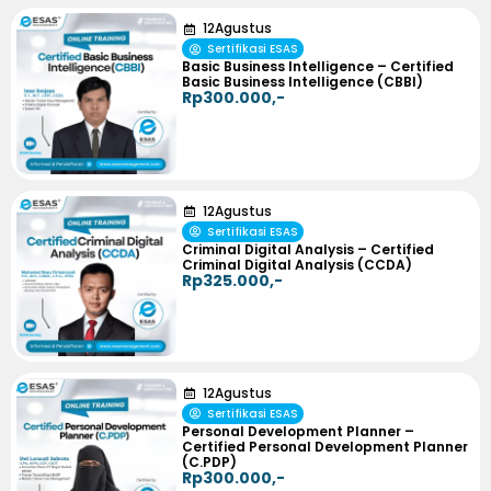
12
Agustus
Sertifikasi ESAS
Basic Business Intelligence – Certified
Basic Business Intelligence (CBBI)
Rp300.000,-
12
Agustus
Sertifikasi ESAS
Criminal Digital Analysis – Certified
Criminal Digital Analysis (CCDA)
Rp325.000,-
12
Agustus
Sertifikasi ESAS
Personal Development Planner –
Certified Personal Development Planner
(C.PDP)
Rp300.000,-