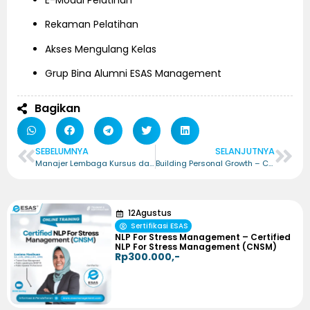
E-Modul Pelatihan
Rekaman Pelatihan
Akses Mengulang Kelas
Grup Bina Alumni ESAS Management
Bagikan
SEBELUMNYA
SELANJUTNYA
Manajer Lembaga Kursus dan Pelatihan – Certified Manajer Lembaga Kursus dan Pelatihan (CMTCI)
Building Personal Growth – Certified Building Personal Growth (CBPG)
12
Agustus
Sertifikasi ESAS
NLP For Stress Management – Certified
NLP For Stress Management (CNSM)
Rp300.000,-