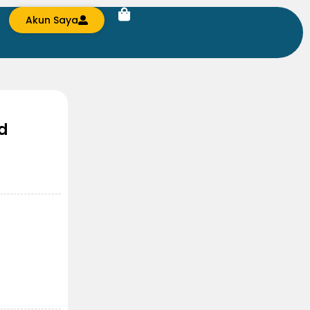
Akun Saya
ed