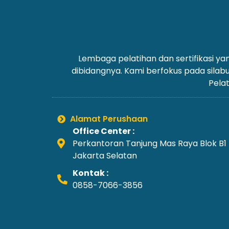
Lembaga pelatihan dan sertifikasi 
dibidangnya. Kami berfokus pada silab
Pelat
Alamat Perushaan
Office Center :
Perkantoran Tanjung Mas Raya Blok B1
Jakarta Selatan
Kontak :
0858-7066-3856