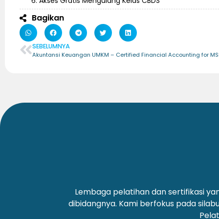
Akses Gratis Mengulang Kelas CBDS
Bagikan
SEBELUMNYA
Lembaga pelatihan dan sertifikasi 
dibidangnya. Kami berfokus pada silab
Pelat