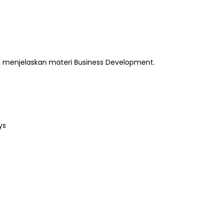
n menjelaskan materi Business Development.
ys