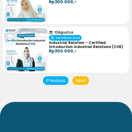
Rp300.000,-
10
Agustus
Sertifikasi ESAS
Industrial Relation – Certified
Introduction Industrial Relations (CIIR)
Rp300.000,-
Previous
Next