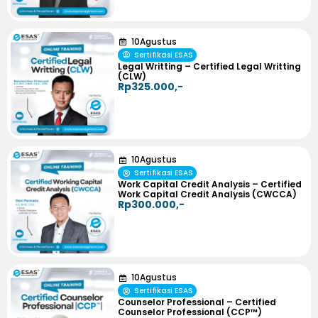
10
Agustus
Sertifikasi ESAS
Legal Writting – Certified Legal Writting
(CLW)
Rp325.000,-
10
Agustus
Sertifikasi ESAS
Work Capital Credit Analysis – Certified
Work Capital Credit Analysis (CWCCA)
Rp300.000,-
10
Agustus
Sertifikasi ESAS
Counselor Professional – Certified
Counselor Professional (CCP™)