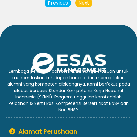
Previous
Next
Lembaga pelatihan dan sertifikasi yang bertujuan untuk
mencerdaskan kehidupan bangsa dan menciptakan
alumni yang kompeten dibidangnya. Kami berfokus pada
silabus berbasis Standar Kompetensi Kerja Nasional
Indonesia (SKKNI). Program unggulan kami adalah
Pelatihan & Sertifikasi Kompetensi Bersertifikat BNSP dan
Non BNSP.
Alamat Perushaan