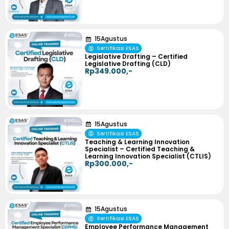
15
Agustus
Sertifikasi ESAS
Legislative Drafting – Certified
Legislative Drafting (CLD)
Rp349.000,-
15
Agustus
Sertifikasi ESAS
Teaching & Learning Innovation
Specialist – Certified Teaching &
Learning Innovation Specialist (CTLIS)
Rp300.000,-
15
Agustus
Sertifikasi ESAS
Employee Performance Management