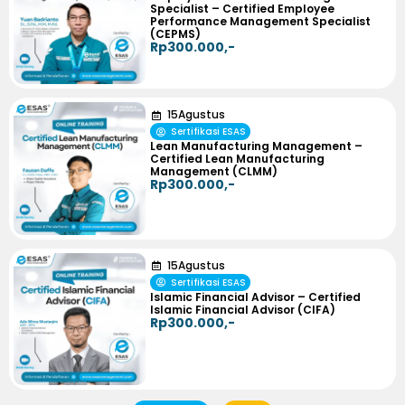
Specialist – Certified Employee
Performance Management Specialist
(CEPMS)
Rp300.000,-
15
Agustus
Sertifikasi ESAS
Lean Manufacturing Management –
Certified Lean Manufacturing
Management (CLMM)
Rp300.000,-
15
Agustus
Sertifikasi ESAS
Islamic Financial Advisor – Certified
Islamic Financial Advisor (CIFA)
Rp300.000,-