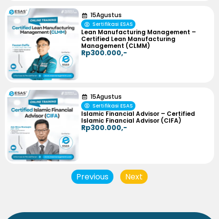
15
Agustus
Sertifikasi ESAS
Lean Manufacturing Management –
Certified Lean Manufacturing
Management (CLMM)
Rp300.000,-
15
Agustus
Sertifikasi ESAS
Islamic Financial Advisor – Certified
Islamic Financial Advisor (CIFA)
Rp300.000,-
Previous
Next