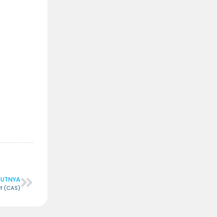
JUTNYA
ff (CAS)