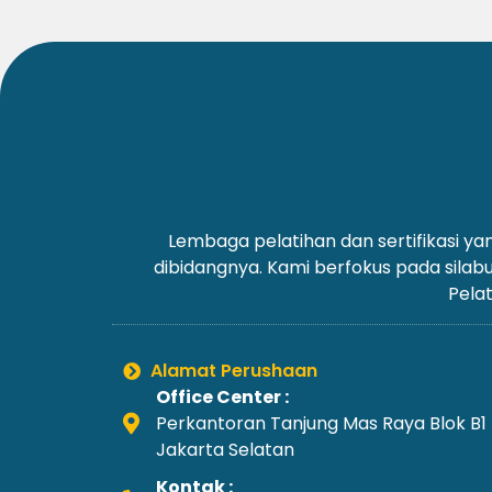
Lembaga pelatihan dan sertifikasi 
dibidangnya. Kami berfokus pada silab
Pelat
Alamat Perushaan
Office Center :
Perkantoran Tanjung Mas Raya Blok B1
Jakarta Selatan
Kontak :