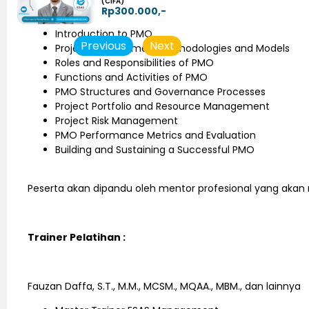
(CIFA)
Rp300.000,-
Introduction to PMO
Previous
Next
Project Management Methodologies and Models
Roles and Responsibilities of PMO
Functions and Activities of PMO
PMO Structures and Governance Processes
Project Portfolio and Resource Management
Project Risk Management
PMO Performance Metrics and Evaluation
Building and Sustaining a Successful PMO
Peserta akan dipandu oleh mentor profesional yang akan
Trainer Pelatihan :
Fauzan Daffa, S.T., M.M., MCSM., MQAA., MBM., dan lainnya