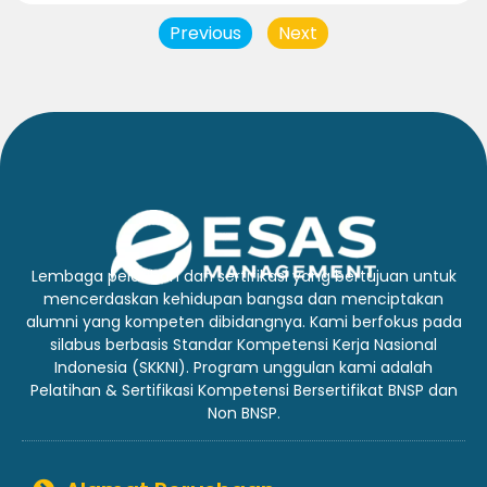
Previous
Next
Lembaga pelatihan dan sertifikasi yang bertujuan untuk
mencerdaskan kehidupan bangsa dan menciptakan
alumni yang kompeten dibidangnya. Kami berfokus pada
silabus berbasis Standar Kompetensi Kerja Nasional
Indonesia (SKKNI). Program unggulan kami adalah
Pelatihan & Sertifikasi Kompetensi Bersertifikat BNSP dan
Non BNSP.