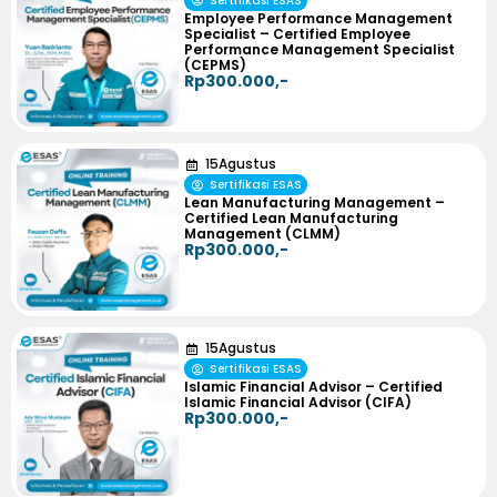
Sertifikasi ESAS
Employee Performance Management
Specialist – Certified Employee
Performance Management Specialist
(CEPMS)
Rp300.000,-
15
Agustus
Sertifikasi ESAS
Lean Manufacturing Management –
Certified Lean Manufacturing
Management (CLMM)
Rp300.000,-
15
Agustus
Sertifikasi ESAS
Islamic Financial Advisor – Certified
Islamic Financial Advisor (CIFA)
Rp300.000,-