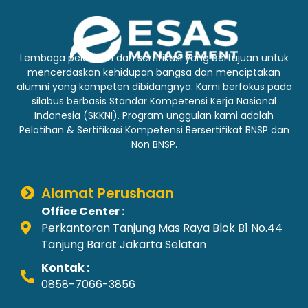
Lembaga pelatihan dan sertifikasi yang bertujuan untuk
mencerdaskan kehidupan bangsa dan menciptakan
alumni yang kompeten dibidangnya. Kami berfokus pada
silabus berbasis Standar Kompetensi Kerja Nasional
Indonesia (SKKNI). Program unggulan kami adalah
Pelatihan & Sertifikasi Kompetensi Bersertifikat BNSP dan
Non BNSP.
Alamat Perushaan
Office Center :
Perkantoran Tanjung Mas Raya Blok B1 No.44
Tanjung Barat Jakarta Selatan
Kontak :
0858-7066-3856