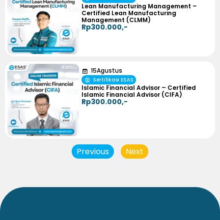
Lean Manufacturing Management –
Certified Lean Manufacturing
Management (CLMM)
Rp300.000,-
15
Agustus
Sertifikasi ESAS
Islamic Financial Advisor – Certified
Islamic Financial Advisor (CIFA)
Rp300.000,-
Previous
Next