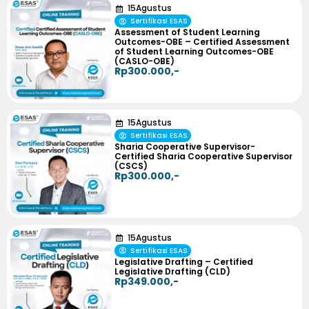
15
Agustus
Sertifikasi ESAS
Assessment of Student Learning
Outcomes-OBE – Certified Assessment
of Student Learning Outcomes-OBE
(CASLO-OBE)
Rp300.000,-
15
Agustus
Sertifikasi ESAS
Sharia Cooperative Supervisor-
Certified Sharia Cooperative Supervisor
(CSCS)
Rp300.000,-
15
Agustus
Sertifikasi ESAS
Legislative Drafting – Certified
Legislative Drafting (CLD)
Rp349.000,-