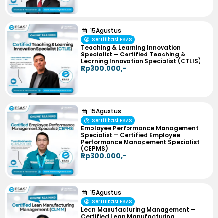
15
Agustus
Sertifikasi ESAS
Teaching & Learning Innovation
Specialist – Certified Teaching &
Learning Innovation Specialist (CTLIS)
Rp300.000,-
15
Agustus
Sertifikasi ESAS
Employee Performance Management
Specialist – Certified Employee
Performance Management Specialist
(CEPMS)
Rp300.000,-
15
Agustus
Sertifikasi ESAS
Lean Manufacturing Management –
Certified Lean Manufacturing