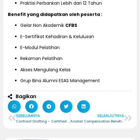
Praktisi Perbankan Lebih dari 12 Tahun
Benefit yang didapatkan oleh peserta :
Gelar Non Akademik
CFBS
E-Sertifikat Kehadiran & Kelulusan
E-Modul Pelatihan
Rekaman Pelatihan
Akses Mengulang Kelas
Grup Bina Alumni ESAS Management
Bagikan
SEBELUMNYA
SELANJUTNYA
Contract Drafting – Certified Contract Drafting (CCD)
Analist Compensation Benefit – Certified Analist Compensation Benefit (CACB)