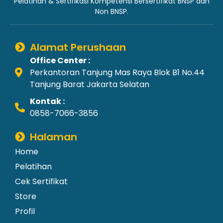
Pelatihan & Sertifikasi Kompetensi Bersertifikat BNSP dan
Non BNSP.
Alamat Perushaan
Office Center :
Perkantoran Tanjung Mas Raya Blok B1 No.44
Tanjung Barat Jakarta Selatan
Kontak :
0858-7066-3856
Halaman
Home
Pelatihan
Cek Sertifikat
Store
Profil