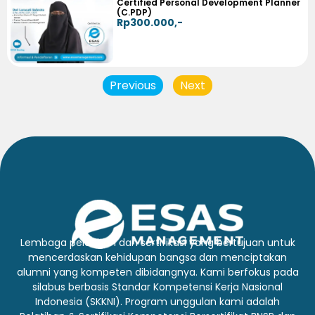
Certified Personal Development Planner
(C.PDP)
Rp300.000,-
Previous
Next
Lembaga pelatihan dan sertifikasi yang bertujuan untuk
mencerdaskan kehidupan bangsa dan menciptakan
alumni yang kompeten dibidangnya. Kami berfokus pada
silabus berbasis Standar Kompetensi Kerja Nasional
Indonesia (SKKNI). Program unggulan kami adalah