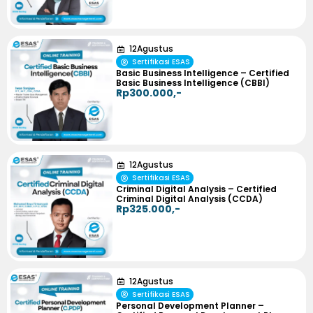
12
Agustus
Sertifikasi ESAS
Basic Business Intelligence – Certified
Basic Business Intelligence (CBBI)
Rp300.000,-
12
Agustus
Sertifikasi ESAS
Criminal Digital Analysis – Certified
Criminal Digital Analysis (CCDA)
Rp325.000,-
12
Agustus
Sertifikasi ESAS
Personal Development Planner –