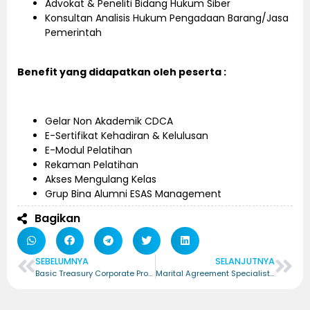
Advokat & Peneliti Bidang Hukum Siber
Konsultan Analisis Hukum Pengadaan Barang/Jasa
Pemerintah
Benefit yang didapatkan oleh peserta :
Gelar Non Akademik CDCA
E-Sertifikat Kehadiran & Kelulusan
E-Modul Pelatihan
Rekaman Pelatihan
Akses Mengulang Kelas
Grup Bina Alumni ESAS Management
Bagikan
SEBELUMNYA
SELANJUTNYA
Basic Treasury Corporate Professional – Certified Basic Treasury Corporate Professional (CBTCP)
Marital Agreement Specialist – Certified Marital Agreement Specialist (CMAS)