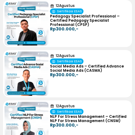
12
Agustus
Sertifikasi ESAS
Pedagogy Specialist Professional –
Certified Pedagogy Specialist
Professional (CPSP)
Rp300.000,-
12
Agustus
Sertifikasi ESAS
Social Media Ads – Certified Advance
Social Media Ads (CASMA)
Rp300.000,-
12
Agustus
Sertifikasi ESAS
NLP For Stress Management – Certified
NLP For Stress Management (CNSM)
Rp300.000,-