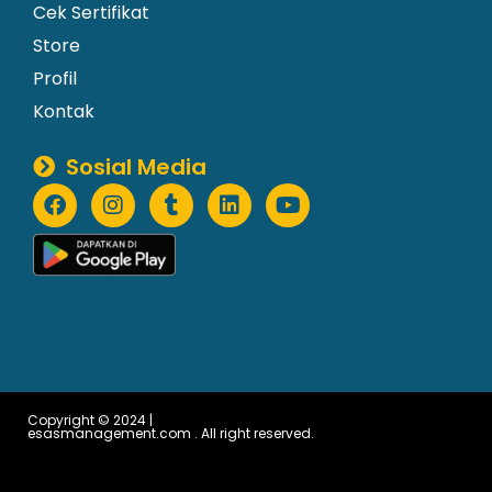
Cek Sertifikat
Store
Profil
Kontak
Sosial Media
Copyright © 2024 |
esasmanagement.com . All right reserved.