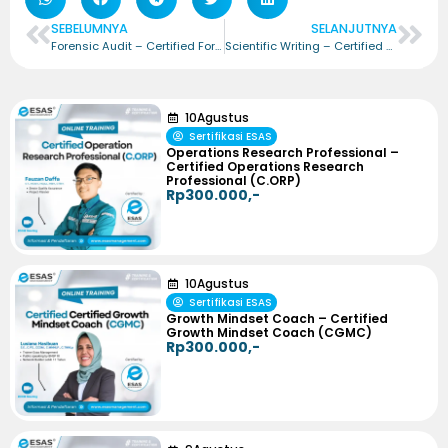
SEBELUMNYA
SELANJUTNYA
Forensic Audit – Certified Forensic Audit Senior (CFAS)
Scientific Writing – Certified Scientific Writing (CSW)
10
Agustus
Sertifikasi ESAS
Operations Research Professional –
Certified Operations Research
Professional (C.ORP)
Rp300.000,-
10
Agustus
Sertifikasi ESAS
Growth Mindset Coach – Certified
Growth Mindset Coach (CGMC)
Rp300.000,-