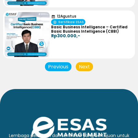
12
Agustus
Sertifikasi ESAS
Basic Business Intelligence – Certified
Basic Business Intelligence (CBBI)
Rp300.000,-
Previous
Next
Lembaga pelatihan dan sertifikasi yang bertujuan untuk