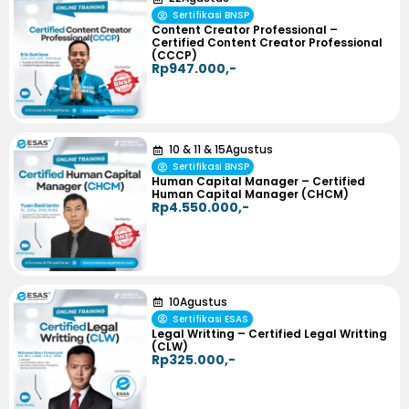
Sertifikasi BNSP
Content Creator Professional –
Certified Content Creator Professional
(CCCP)
Rp947.000,-
10
&
11
&
15
Agustus
Sertifikasi BNSP
Human Capital Manager – Certified
Human Capital Manager (CHCM)
Rp4.550.000,-
10
Agustus
Sertifikasi ESAS
Legal Writting – Certified Legal Writting
(CLW)
Rp325.000,-