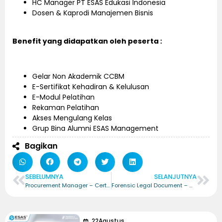
HC Manager PT ESAS Edukasi Indonesia
Dosen & Kaprodi Manajemen Bisnis
Benefit yang didapatkan oleh peserta :
Gelar Non Akademik CCBM
E-Sertifikat Kehadiran & Kelulusan
E-Modul Pelatihan
Rekaman Pelatihan
Akses Mengulang Kelas
Grup Bina Alumni ESAS Management
Bagikan
SEBELUMNYA
SELANJUTNYA
Procurement Manager – Certified Procurement Manager (CPMg)
Forensic Legal Document – Certified Forensic Legal Document (CFLD)
22
Agustus