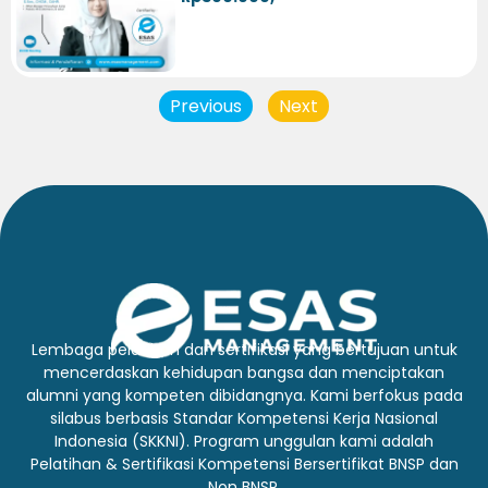
Previous
Next
Lembaga pelatihan dan sertifikasi yang bertujuan untuk
mencerdaskan kehidupan bangsa dan menciptakan
alumni yang kompeten dibidangnya. Kami berfokus pada
silabus berbasis Standar Kompetensi Kerja Nasional
Indonesia (SKKNI). Program unggulan kami adalah
Pelatihan & Sertifikasi Kompetensi Bersertifikat BNSP dan
Non BNSP.