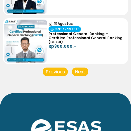
15
Agustus
Sertifikasi ESAS
Professional General Banking –
Certified Professional General Banking
(CPGB)
Rp300.000,-
Previous
Next