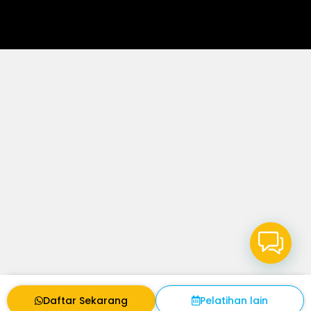
Daftar Sekarang
Pelatihan lain