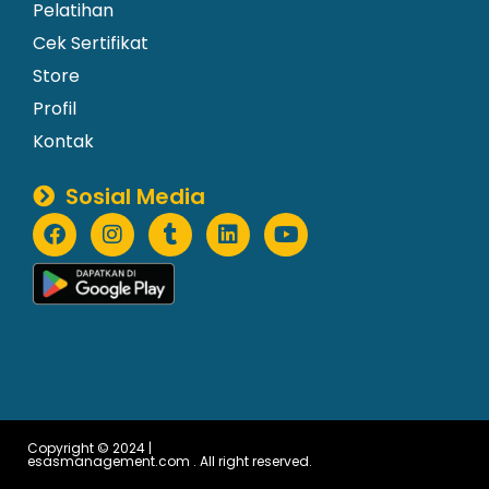
Pelatihan
Cek Sertifikat
Store
Profil
Kontak
Sosial Media
Copyright © 2024 |
esasmanagement.com . All right reserved.