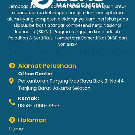
Lembaga pelatihan dan sertifikasi yang bertujuan untuk
mencerdaskan kehidupan bangsa dan menciptakan
alumni yang kompeten dibidangnya. Kami berfokus pada
silabus berbasis Standar Kompetensi Kerja Nasional
Indonesia (SKKNI). Program unggulan kami adalah
Pelatihan & Sertifikasi Kompetensi Bersertifikat BNSP dan
Non BNSP.
Alamat Perushaan
Office Center :
Perkantoran Tanjung Mas Raya Blok B1 No.44
Tanjung Barat Jakarta Selatan
Kontak :
0858-7066-3856
Halaman
Home