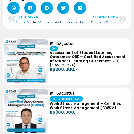
SEBELUMNYA
SELANJUTNYA
Social Media Management – Certified Social Media Management (CSMM)
Perpajakan – Certified Senior Tax (C.STax)
15
Agustus
Assessment of Student Learning
Outcomes-OBE – Certified Assessment
of Student Learning Outcomes-OBE
(CASLO-OBE)
Rp300.000,-
15
Agustus
Sertifikasi ESAS
Work Stress Management – Certified
Work Stress Management (CWSM)
Rp300.000,-