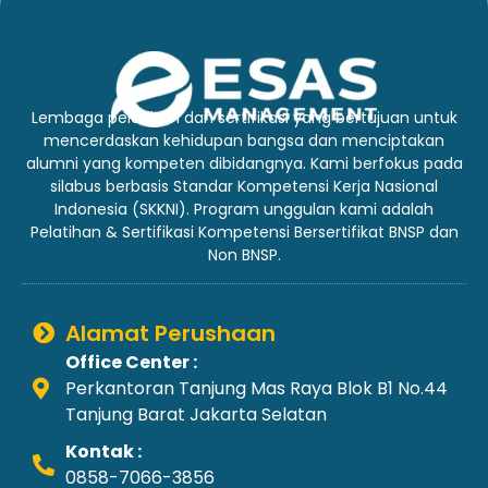
Lembaga pelatihan dan sertifikasi yang bertujuan untuk
mencerdaskan kehidupan bangsa dan menciptakan
alumni yang kompeten dibidangnya. Kami berfokus pada
silabus berbasis Standar Kompetensi Kerja Nasional
Indonesia (SKKNI). Program unggulan kami adalah
Pelatihan & Sertifikasi Kompetensi Bersertifikat BNSP dan
Non BNSP.
Alamat Perushaan
Office Center :
Perkantoran Tanjung Mas Raya Blok B1 No.44
Tanjung Barat Jakarta Selatan
Kontak :
0858-7066-3856