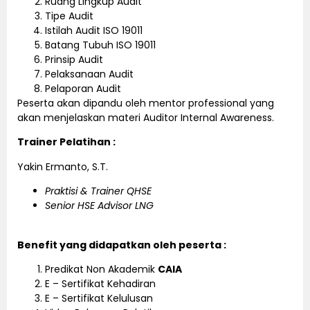
Ruang Lingkup Audit
Tipe Audit
Istilah Audit ISO 19011
Batang Tubuh ISO 19011
Prinsip Audit
Pelaksanaan Audit
Pelaporan Audit
Peserta akan dipandu oleh mentor professional yang
akan menjelaskan materi Auditor Internal Awareness.
Trainer Pelatihan :
Yakin Ermanto, S.T.
Praktisi & Trainer QHSE
Senior HSE Advisor LNG
Benefit yang didapatkan oleh peserta :
Predikat Non Akademik
CAIA
E – Sertifikat Kehadiran
E – Sertifikat Kelulusan