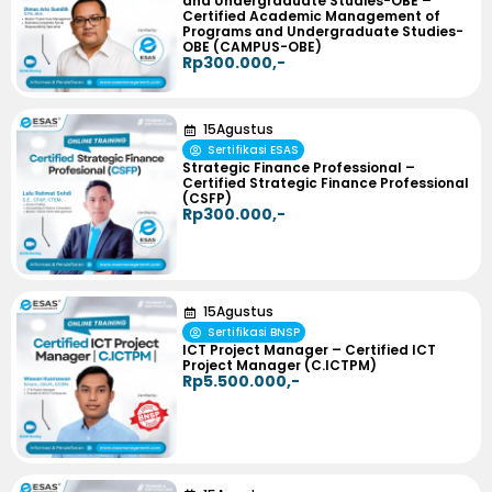
and Undergraduate Studies-OBE –
Certified Academic Management of
Programs and Undergraduate Studies-
OBE (CAMPUS-OBE)
Rp300.000,-
15
Agustus
Sertifikasi ESAS
Strategic Finance Professional –
Certified Strategic Finance Professional
(CSFP)
Rp300.000,-
15
Agustus
Sertifikasi BNSP
ICT Project Manager – Certified ICT
Project Manager (C.ICTPM)
Rp5.500.000,-